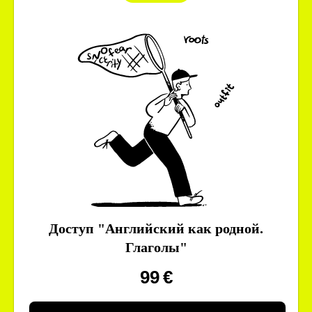
Доступ "Английский как родной.
Глаголы"
99
€